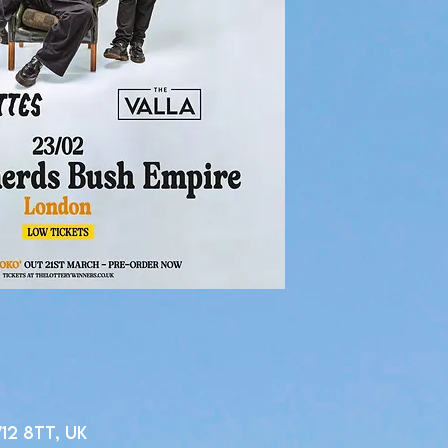
12 8TT, UK